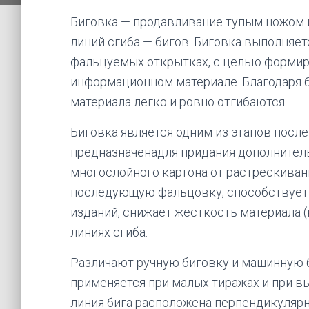
Биговка — продавливание тупым ножом 
линий сгиба — бигов. Биговка выполняет
фальцуемых открытках, с целью формиро
информационном материале. Благодаря 
материала легко и ровно отгибаются.
Биговка является одним из этапов после
предназначенадля придания дополнитель
многослойного картона от растрескивани
последующую фальцовку, способствует
изданий, снижает жёсткость материала (
линиях сгиба.
Различают ручную биговку и машинную би
применяется при малых тиражах и при в
линия бига расположена перпендикуляр