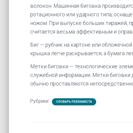
волокон. Машинная биговка производит
ротационного или ударного типа, осна
ножом. При выпуске больших тиражей, 
считается весьма эффективным и опра
Биг — рубчик на картоне или обложечной
крышка легче раскрывается, а бумага лег
Метки биговки — технологические элеме
служебной информации. Метки биговки 
обычно проставляются непосредственно
Рубрики:
СЛОВАРЬ РЕКЛАМИСТА