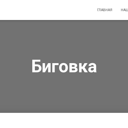
ГЛАВНАЯ
НАШ
Биговка