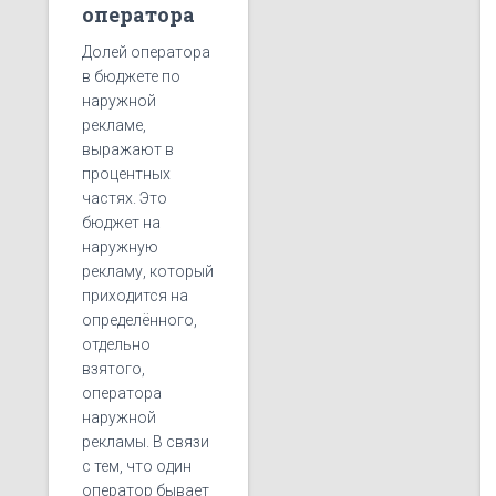
оператора
Долей оператора
в бюджете по
наружной
рекламе,
выражают в
процентных
частях. Это
бюджет на
наружную
рекламу, который
приходится на
определённого,
отдельно
взятого,
оператора
наружной
рекламы. В связи
с тем, что один
оператор бывает