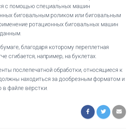
ся с помощью специальных машин
щённых биговальным роликом или биговальным
применение ротационных биговальных машин
вданным.
 бумаге, благодаря которому переплетная
че сгибается, например, на буклетах.
нты послепечатной обработки, относящиеся к
должны находиться за дообрезным форматом и
 в файле вёрстки.