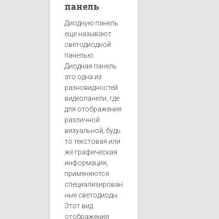
панель
Диодную панель
еще называют
светодиодной
панелью.
Диодная панель
это одна из
разновидностей
видеопанели, где
для отображения
различной
визуальной, будь
то текстовая или
же графическая
информация,
применяются
специализирован
ные светодиоды.
Этот вид
отображения