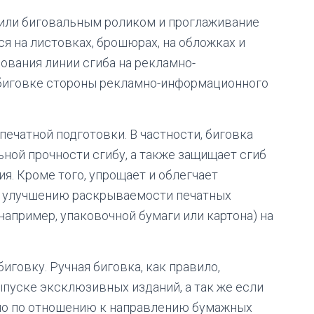
или биговальным роликом и проглаживание
ся на листовках, брошюрах, на обложках и
вания линии сгиба на рекламно-
биговке стороны рекламно-информационного
печатной подготовки. В частности, биговка
ной прочности сгибу, а также защищает сгиб
я. Кроме того, упрощает и облегчает
 улучшению раскрываемости печатных
например, упаковочной бумаги или картона) на
говку. Ручная биговка, как правило,
ыпуске эксклюзивных изданий, а так же если
но по отношению к направлению бумажных