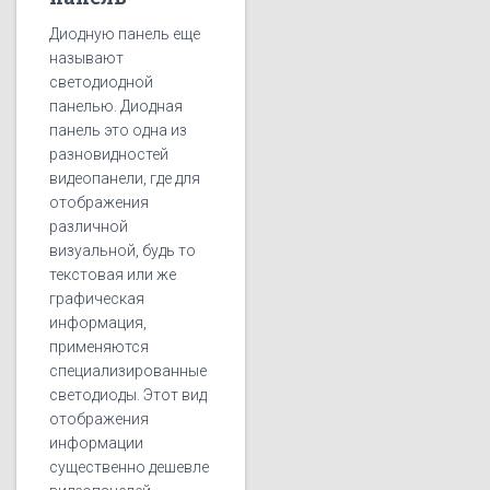
Диодную панель еще
называют
светодиодной
панелью. Диодная
панель это одна из
разновидностей
видеопанели, где для
отображения
различной
визуальной, будь то
текстовая или же
графическая
информация,
применяются
специализированные
светодиоды. Этот вид
отображения
информации
существенно дешевле