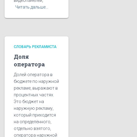
видеопанелей,
Читать дальше…
СЛОВАРЬ РЕКЛАМИСТА
Доля
оператора
Долей оператора в
бюджете по наружной
рекламе, выражают в
процентных частях.
Это бюджет на
наружную рекламу,
который приходится
на определённого,
отдельно взятого,
оператора наружной