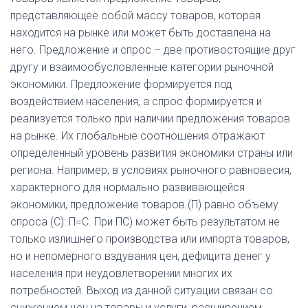
представляющее собой массу товаров, которая
находится на рынке или может быть доставлена на
него. Предложение и спрос – две противостоящие друг
другу и взаимообусловленные категории рыночной
экономики. Предложение формируется под
воздействием населения, а спрос формируется и
реализуется только при наличии предложения товаров
на рынке. Их глобальные соотношения отражают
определенный уровень развития экономики страны или
региона. Например, в условиях рыночного равновесия,
характерного для нормально развивающейся
экономики, предложение товаров (П) равно объему
спроса (С): П=С. При ПС) может быть результатом не
только излишнего производства или импорта товаров,
но и непомерного вздувания цен, дефицита денег у
населения при неудовлетворении многих их
потребностей. Выход из данной ситуации связан со
снижением цен на товары и услуги, расширением